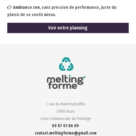
Ambiance zen
, sans pression de performance, juste du
plaisir de se sentir mieux.
Voir notre planning
7, rue du Maréchal Joffre
37100 Tours
Zone Commerciale de l’Horloge
09 87 01 86 89
contact.meltingforme@gmail.com