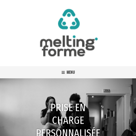
MENU
PRISE EN
CHARGE
PERSONNALISÉE