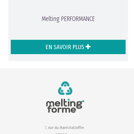
Melting PERFORMANCE
EN SAVOIR PLUS
7, rue du Maréchal Joffre