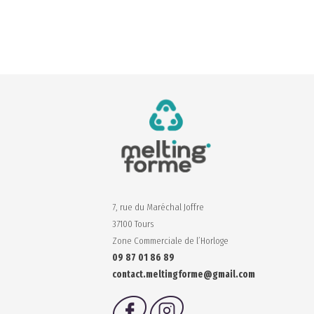
7, rue du Maréchal Joffre
37100 Tours
Zone Commerciale de l’Horloge
09 87 01 86 89
contact.meltingforme@gmail.com