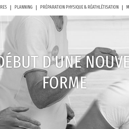
FRES
PLANNING
PRÉPARATION PHYSIQUE & RÉATHLÉTISATION
M
DÉBUT D'UNE NOUV
FORME