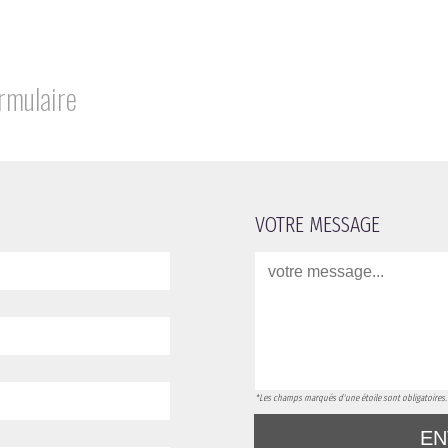
rmulaire
VOTRE MESSAGE
*Les champs marqués d'une étoile sont obligatoires.