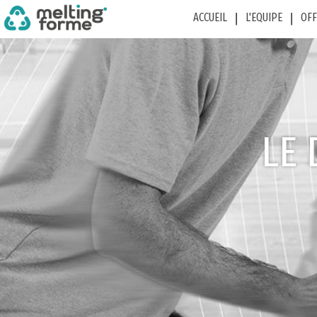
ACCUEIL
L'EQUIPE
OF
LE 