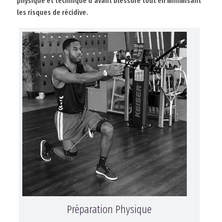
physique et technique d’avant blessure tout en minimisant
les risques de récidive.
Préparation Physique